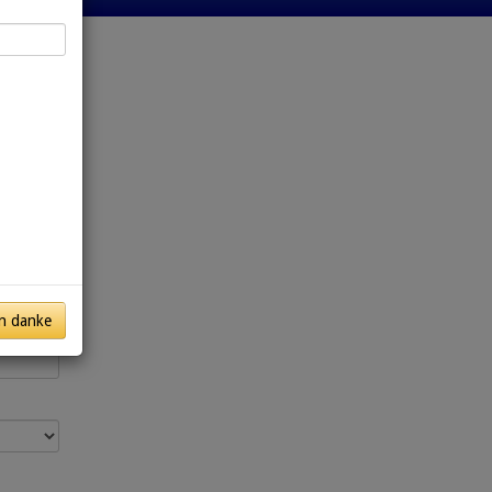
n danke