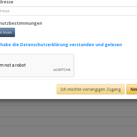
dresse
chutzbestimmungen
en lesen
 habe die Datenschutzerklärung verstanden und gelesen
 zu kommen
kauf gehen
Ich möchte vorrangigen Zugang
Nei