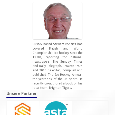
Sussex-based Stewart Roberts has
covered British and World
Championship ice hockey since the
1970s, reporting for national
newspapers The Sunday Times
and Daily Telegraph. Between 1976
and 2016 he edited, compiled and
published The Ice Hockey Annual,
the yearbook of the UK sport. He
recently co-authored a book on his
local team, Brighton Tigers.
Unsere Partner