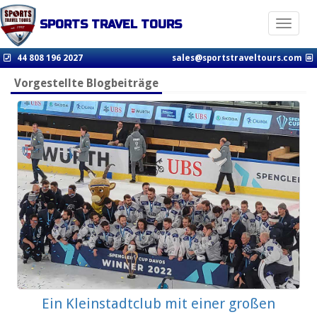
SPORTS TRAVEL TOURS
Toggle n
44 808 196 2027
sales@sportstraveltours.com
Vorgestellte Blogbeiträge
Ein Kleinstadtclub mit einer großen