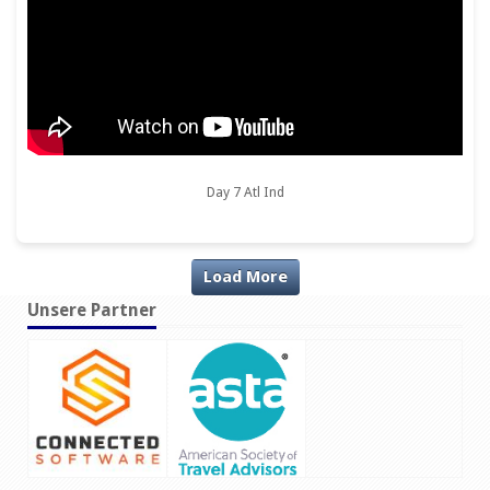
Day 7 Atl Ind
Load More
Unsere Partner