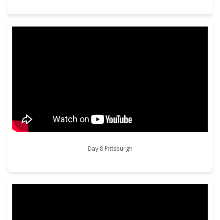
Day 8 Pittsburgh