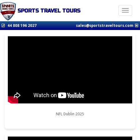
SPORTS TRAVEL TOURS
Toggle n
44 808 196 2027
sales@sportstraveltours.com
NFL Dublin 2025