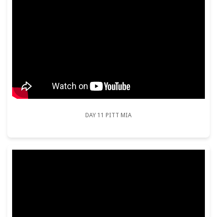
DAY 11 PITT MIA