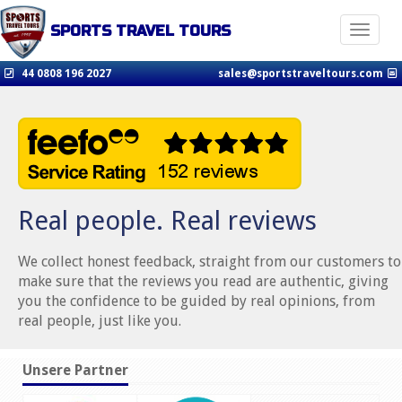
SPORTS TRAVEL TOURS
Toggle n
44 0808 196 2027
sales@sportstraveltours.com
Real people. Real reviews
We collect honest feedback, straight from our customers to
make sure that the reviews you read are authentic, giving
you the confidence to be guided by real opinions, from
real people, just like you.
Unsere Partner